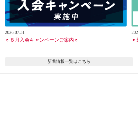
2026.07.31
202
🔹８月入会キャンペーンご案内🔹

新着情報
一覧はこちら