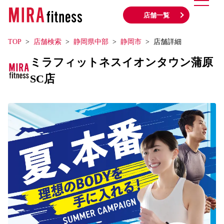
店舗一覧
TOP
店舗検索
静岡県中部
静岡市
店舗詳細
ミラフィットネスイオンタウン蒲原
SC店