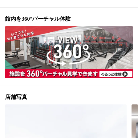
館内を360°バーチャル体験
店舗写真