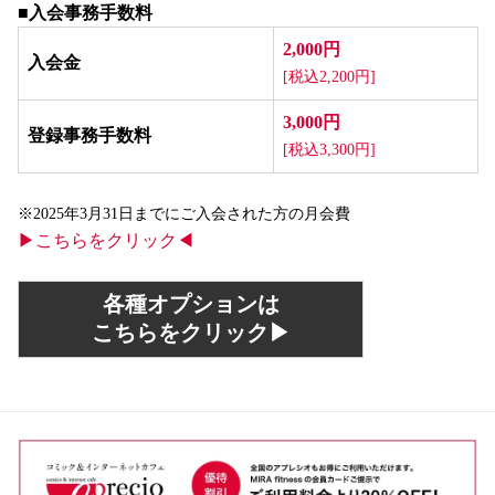
■入会事務手数料
2,000円
入会金
[税込2,200円]
3,000円
登録事務手数料
[税込3,300円]
※2025年3月31日までにご入会された方の月会費
▶こちらをクリック◀
各種オプションは
こちらをクリック▶