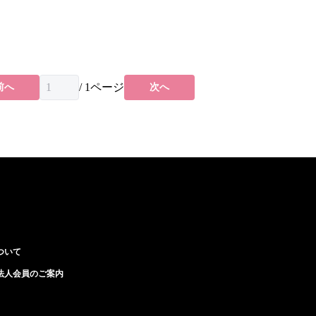
/
1
ページ
前へ
次へ
ついて
法人会員のご案内