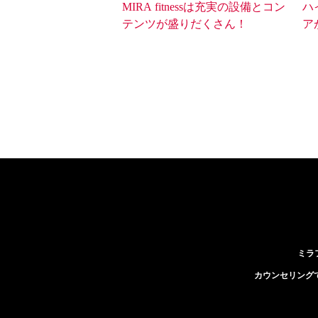
MIRA fitnessは充実の設備とコン
ハ
テンツが盛りだくさん！
ア
ミラ
カウンセリング