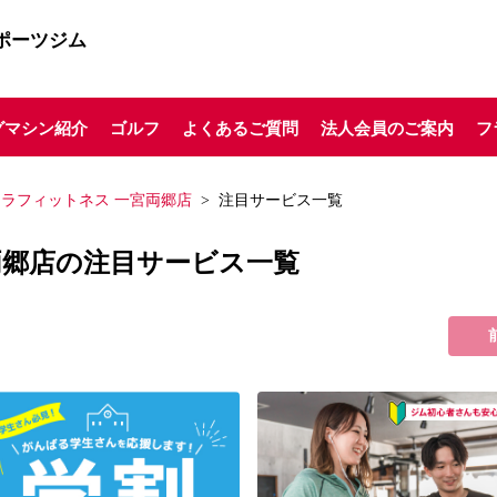
ポーツジム
グマシン紹介
ゴルフ
よくあるご質問
法人会員のご案内
フ
ミラフィットネス 一宮両郷店
注目サービス一覧
両郷店の注目サービス一覧