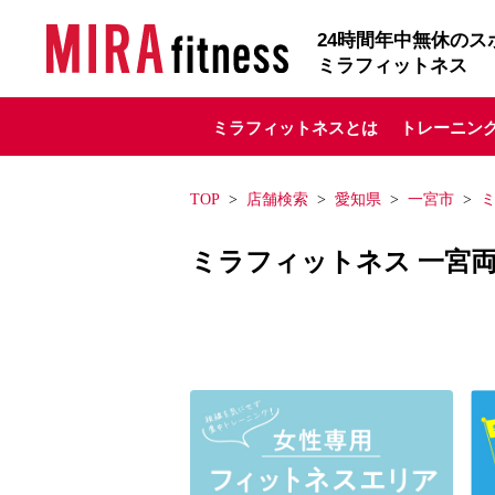
24
時間年中無休のス
ミラフィットネス
ミラフィットネスとは
トレーニン
TOP
店舗検索
愛知県
一宮市
ミラフィットネス 一宮