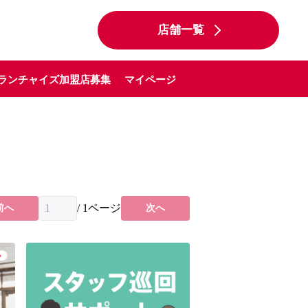
店舗一覧
ランチャイズ加盟店募集
マイページ
/
1
ページ
前へ
次へ