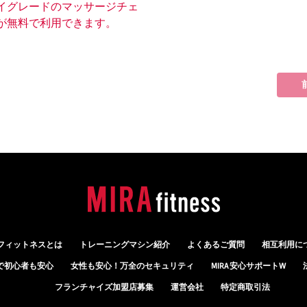
イグレードのマッサージチェ
が無料で利用できます。
フィットネスとは
トレーニングマシン紹介
よくあるご質問
相互利用に
で初心者も安心
女性も安心！
万全のセキュリティ
MIRA 安心サポートW
フランチャイズ加盟店募集
運営会社
特定商取引法