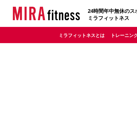
24
時間年中無休のス
ミラフィットネス
ミラフィットネスとは
トレーニン