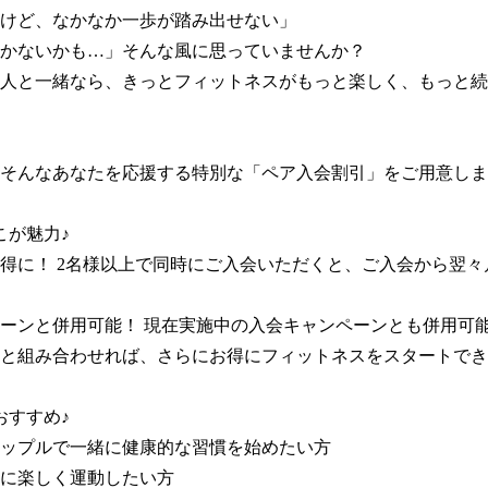
けど、なかなか一歩が踏み出せない」

かないかも…」そんな風に思っていませんか？

人と一緒なら、きっとフィットネスがもっと楽しく、もっと続
そんなあなたを応援する特別な「ペア入会割引」をご用意しま
が魅力♪

得に！ 2名様以上で同時にご入会いただくと、ご入会から翌々


ーンと併用可能！ 現在実施中の入会キャンペーンとも併用可能
と組み合わせれば、さらにお得にフィットネスをスタートでき
すすめ♪

ップルで一緒に健康的な習慣を始めたい方

に楽しく運動したい方
