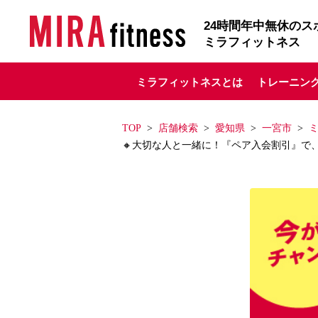
24
時間年中無休のス
ミラフィットネス
ミラフィットネスとは
トレーニン
TOP
店舗検索
愛知県
一宮市
🔸大切な人と一緒に！『ペア入会割引』で、