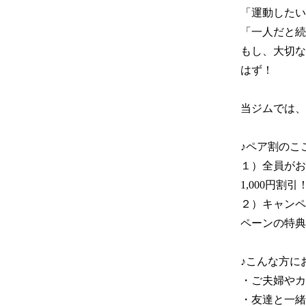
「運動したい
「一人だと続
もし、大切な
はず！

当ジムでは、
♪ペア割のここ
１）全員がお
1,000円割引！
２）キャンペ
ペーンの特典
♪こんな方にお
・ご夫婦やカ
・友達と一緒