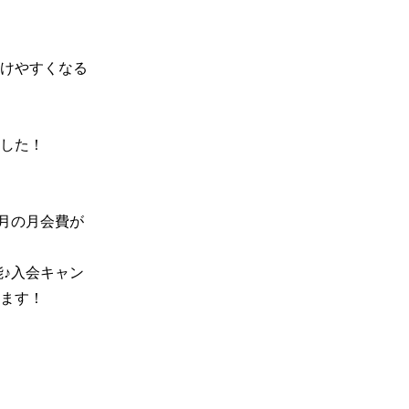
けやすくなる
した！

月の月会費が
♪入会キャン
ます！
