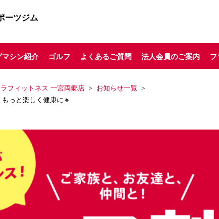
ポーツジム
グマシン紹介
ゴルフ
よくあるご質問
法人会員のご案内
フ
ミラフィットネス 一宮両郷店
お知らせ一覧
もっと楽しく健康に🔸