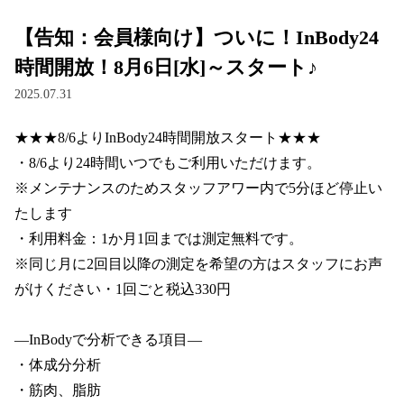
【告知：会員様向け】ついに！InBody24
時間開放！8月6日[水]～スタート♪
2025.07.31
★★★8/6よりInBody24時間開放スタート★★★

・8/6より24時間いつでもご利用いただけます。

※メンテナンスのためスタッフアワー内で5分ほど停止い
たします

・利用料金：1か月1回までは測定無料です。

※同じ月に2回目以降の測定を希望の方はスタッフにお声
がけください・1回ごと税込330円

―InBodyで分析できる項目―

・体成分分析

・筋肉、脂肪
