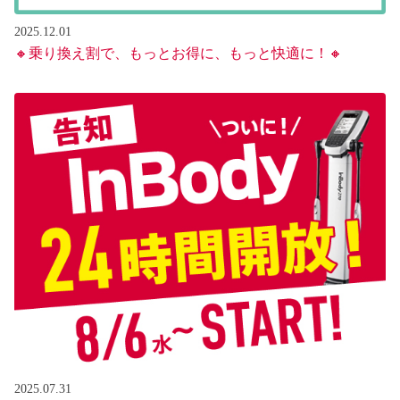
2025.12.01
🔸乗り換え割で、もっとお得に、もっと快適に！🔸
2025.07.31