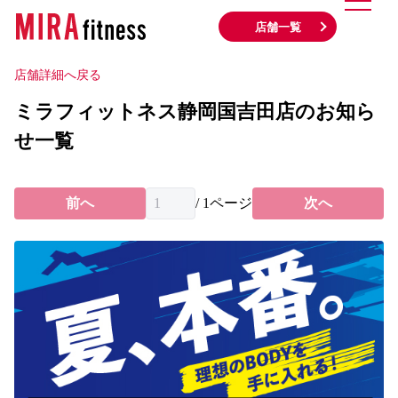
店舗一覧
店舗詳細へ戻る
ミラフィットネス静岡国吉田店のお知ら
せ一覧
前へ
/
1
ページ
次へ