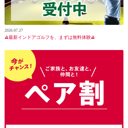
2026.07.27
⛳最新インドアゴルフを、まずは無料体験⛳