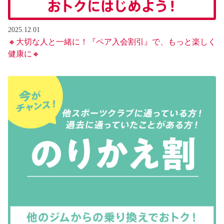
2025.12.01
🔸大切な人と一緒に！『ペア入会割引』で、もっと楽しく
健康に🔸