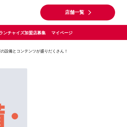
店舗一覧
ランチャイズ加盟店募集
マイページ
ssは充実の設備とコンテンツが盛りだくさん！