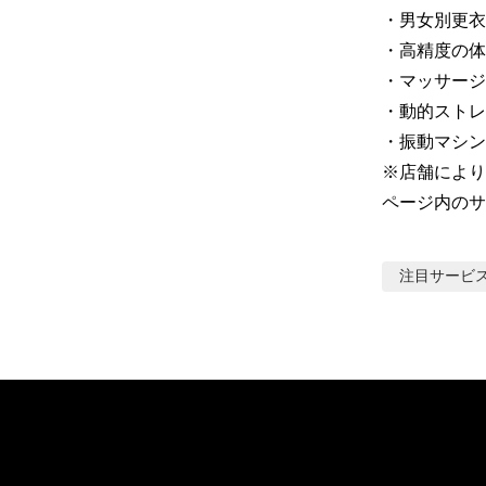
・男女別更衣
・高精度の体組
・マッサージ
・動的ストレ
・振動マシン

※店舗により
ページ内のサ
注目サービ