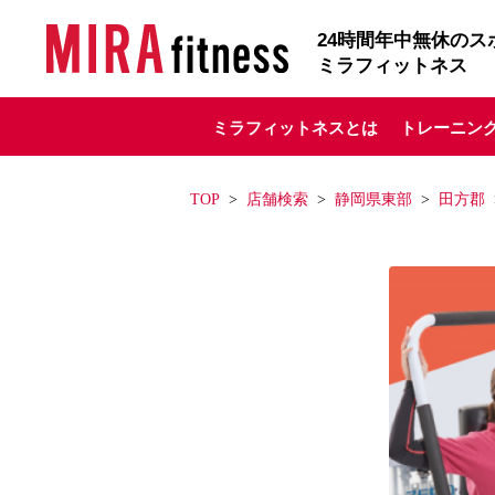
24
時間年中無休のス
ミラフィットネス
ミラフィットネスとは
トレーニン
TOP
店舗検索
静岡県東部
田方郡