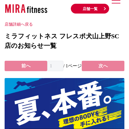
店舗一覧
店舗詳細へ戻る
ミラフィットネス フレスポ犬山上野SC
店のお知らせ一覧
前へ
/
1
ページ
次へ